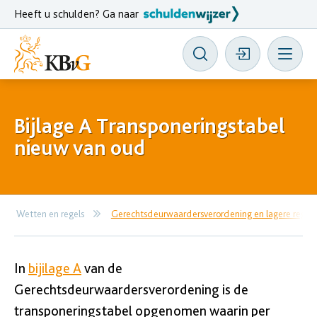
Heeft u schulden? Ga naar
Bijlage A Transponeringstabel
nieuw van oud
Wetten en regels
Gerechtsdeurwaardersverordening en lagere regel
In
bijilage A
van de
Gerechtsdeurwaardersverordening is de
transponeringstabel opgenomen waarin per