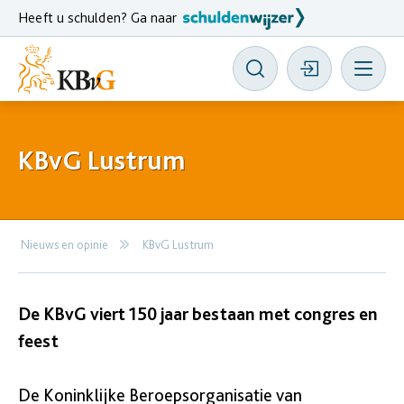
Heeft u schulden? Ga naar
KBvG Lustrum
Nieuws en opinie
KBvG Lustrum
De KBvG viert 150 jaar bestaan met congres en
feest
De Koninklijke Beroepsorganisatie van