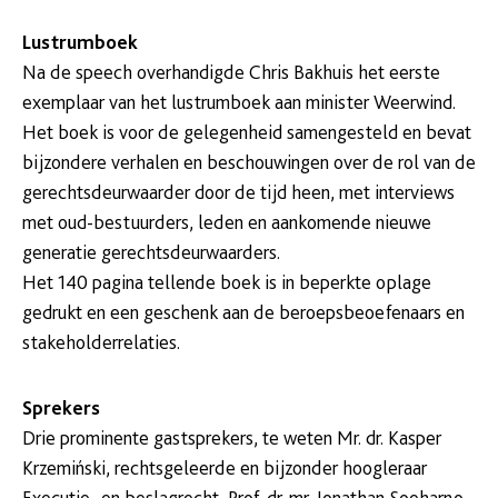
Lustrumboek
Na de speech overhandigde Chris Bakhuis het eerste
exemplaar van het lustrumboek aan minister Weerwind.
Het boek is voor de gelegenheid samengesteld en bevat
bijzondere verhalen en beschouwingen over de rol van de
gerechtsdeurwaarder door de tijd heen, met interviews
met oud-bestuurders, leden en aankomende nieuwe
generatie gerechtsdeurwaarders.
Het 140 pagina tellende boek is in beperkte oplage
gedrukt en een geschenk aan de beroepsbeoefenaars en
stakeholderrelaties.
Sprekers
Drie prominente gastsprekers, te weten Mr. dr. Kasper
Krzemiński, rechtsgeleerde en bijzonder hoogleraar
Executie- en beslagrecht, Prof. dr. mr. Jonathan Soeharno,