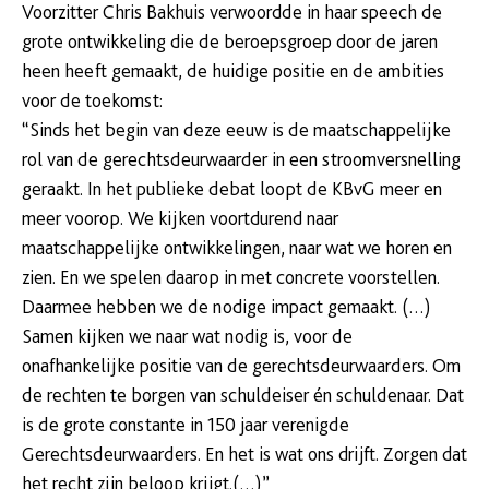
Voorzitter Chris Bakhuis verwoordde in haar speech de
grote ontwikkeling die de beroepsgroep door de jaren
heen heeft gemaakt, de huidige positie en de ambities
voor de toekomst:
“Sinds het begin van deze eeuw is de maatschappelijke
rol van de gerechtsdeurwaarder in een stroomversnelling
geraakt. In het publieke debat loopt de KBvG meer en
meer voorop. We kijken voortdurend naar
maatschappelijke ontwikkelingen, naar wat we horen en
zien. En we spelen daarop in met concrete voorstellen.
Daarmee hebben we de nodige impact gemaakt. (…)
Samen kijken we naar wat nodig is, voor de
onafhankelijke positie van de gerechtsdeurwaarders. Om
de rechten te borgen van schuldeiser én schuldenaar. Dat
is de grote constante in 150 jaar verenigde
Gerechtsdeurwaarders. En het is wat ons drijft. Zorgen dat
het recht zijn beloop krijgt.(…)”