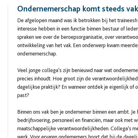
Ondernemerschap komt steeds vake
De afgelopen maand was ik betrokken bij het traineeshi
interesse hebben in een functie binnen bestuur of lede
spraken we over de beroepsorganisatie, over verantwoo
ontwikkeling van het vak. Een onderwerp kwam meerder
ondernemerschap.
Veel jonge collega’s zijn benieuwd naar wat ondernem
precies inhoudt. Hoe groot zijn de verantwoordelijkhe
dagelijkse praktijk? En wanneer ontdek je eigenlijk of
past?
Binnen ons vak ben je ondernemer binnen een ambt. Je
bedrijfsvoering, personeel en financiën, maar ook met we
maatschappelijke verantwoordelijkheden. Collega’s me
werk. Voor ervaren ondernemers hoort dat bij de dagelij