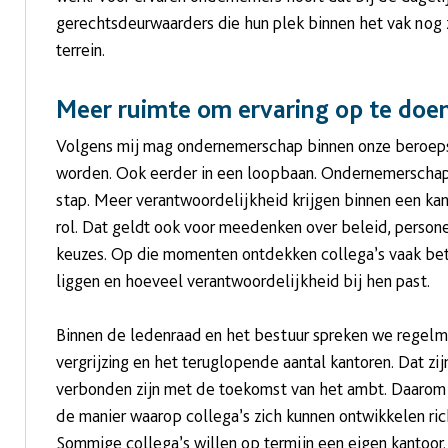
gerechtsdeurwaarders die hun plek binnen het vak nog 
terrein.
Meer ruimte om ervaring op te doe
Volgens mij mag ondernemerschap binnen onze beroep
worden. Ook eerder in een loopbaan. Ondernemerschap
stap. Meer verantwoordelijkheid krijgen binnen een kan
rol. Dat geldt ook voor meedenken over beleid, persone
keuzes. Op die momenten ontdekken collega’s vaak bet
liggen en hoeveel verantwoordelijkheid bij hen past.
Binnen de ledenraad en het bestuur spreken we regelm
vergrijzing en het teruglopende aantal kantoren. Dat zi
verbonden zijn met de toekomst van het ambt. Daarom
de manier waarop collega’s zich kunnen ontwikkelen ri
Sommige collega’s willen op termijn een eigen kantoo