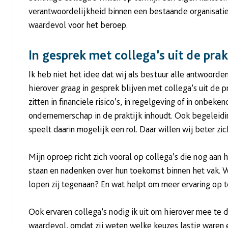
verantwoordelijkheid binnen een bestaande organisatie.
waardevol voor het beroep.
In gesprek met collega’s uit de prak
Ik heb niet het idee dat wij als bestuur alle antwoorde
hierover graag in gesprek blijven met collega’s uit de p
zitten in financiële risico’s, in regelgeving of in onbek
ondernemerschap in de praktijk inhoudt. Ook begeleidin
speelt daarin mogelijk een rol. Daar willen wij beter zic
Mijn oproep richt zich vooral op collega’s die nog aan
staan en nadenken over hun toekomst binnen het vak. 
lopen zij tegenaan? En wat helpt om meer ervaring op 
Ook ervaren collega’s nodig ik uit om hierover mee te d
waardevol, omdat zij weten welke keuzes lastig waren e