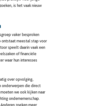
zoeken, is het vaak nieuw
n
sgroep vaker besproken
 ontstaat meestal stap voor
toor speelt daarin vaak een
elszaken of financiële
er waar hun interesses
atig over opvolging,
jn onderwerpen die direct
 moeten we ook kijken naar
chting ondernemerschap.
r. Anderen zoeken meer