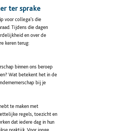
r ter sprake
p voor collega’s die
nraad. Tijdens die dagen
rdelijkheid en over de
e keren terug:
erschap binnen ons beroep
den? Wat betekent het in de
 ondernemerschap bij je
 hebt te maken met
ttelijke regels, toezicht en
rken dat iedere dag in hun
kse praktijk. Voor jonge