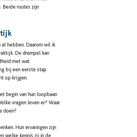
 Beide routes zijn
tijk
n al hebben. Daarom wil ik
raktijk. De drempel kan
endheid met wat
g bij een eerste stap
ht op krijgen.
 het begin van hun loopbaan
Welke vragen leven er? Waar
te doen?
enken. Hun ervaringen zijn
n welke kennis zij in de