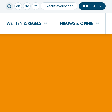
en
de
fr
Executieverkopen
INLOGGEN
WETTEN & REGELS
NIEUWS & OPINIE