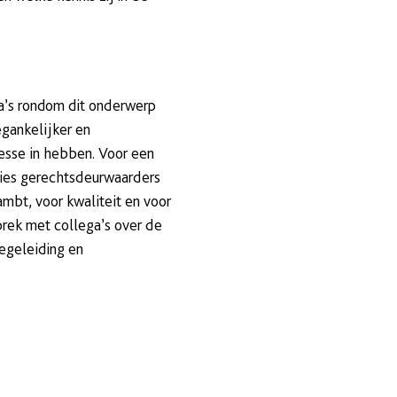
a’s rondom dit onderwerp
gankelijker en
esse in hebben. Voor een
ies gerechtsdeurwaarders
mbt, voor kwaliteit en voor
sprek met collega’s over de
egeleiding en