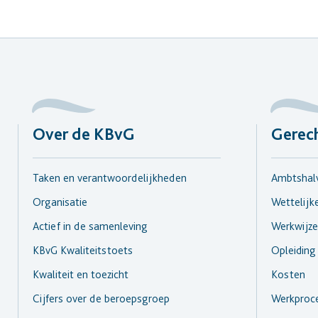
Over de KBvG
Gerec
Taken en verantwoordelijkheden
Ambtshalv
Organisatie
Wettelijk
Actief in de samenleving
Werkwijze
KBvG Kwaliteitstoets
Opleiding
Kwaliteit en toezicht
Kosten
Cijfers over de beroepsgroep
Werkproc