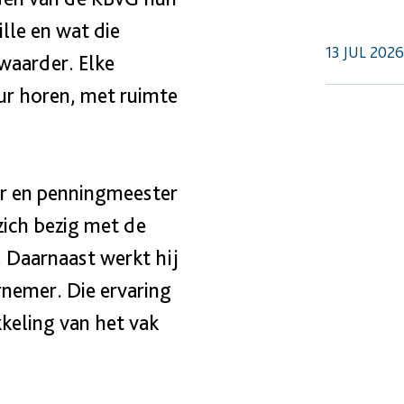
lle en wat die
13 JUL 2026
waarder. Elke
uur horen, met ruimte
er en penningmeester
zich bezig met de
 Daarnaast werkt hij
nemer. Die ervaring
keling van het vak